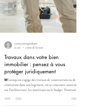
contactmonguidepor