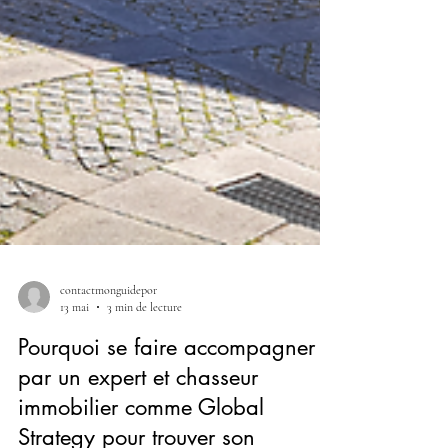
contactmonguidepor