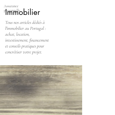
Assurance
Immobilier
personnelle
Tous nos articles dédiés à
l'immobilier au Portugal :
achat, location,
investissement, financement
et conseils pratiques pour
concrétiser votre projet.