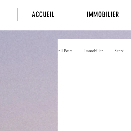
ACCUEIL
IMMOBILIER
All Posts
Immobilier
Santé
Animaux
Assurance personnell