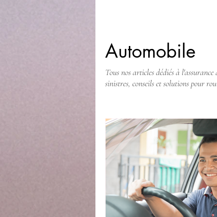
Automobile
Tous nos articles dédiés à l'assurance 
sinistres, conseils et solutions pour rou