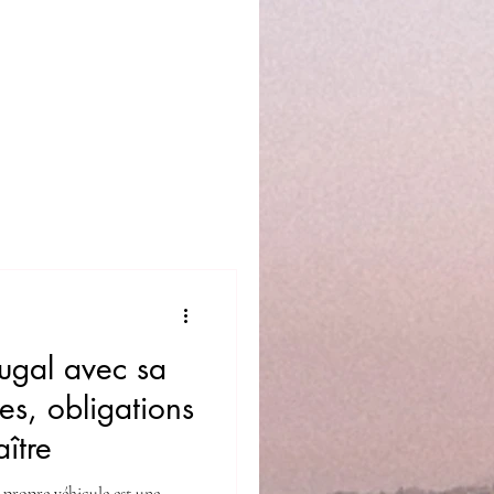
tugal avec sa
es, obligations
ître