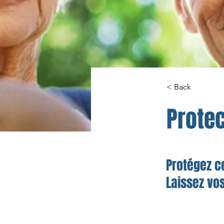
< Back
Protec
Protégez c
Laissez vo