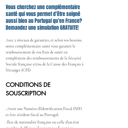
Vous cherchez une complémentaire
santé qui vous permet d’être soigné
aussi bien au Portugal qu’en France?
Demandez une simulation GRATUITE!
Avec 2 niveaux de garanties, et selon vos besoins, 
notre complémentaire santé vous garantit le 
remboursement de vos frais de santé en 
complément des remboursements de la Sécurité 
Sociale française et/ou de la Caisse des Français à 
l'étranger (CFE)
CONDITIONS DE 
SOUSCRIPTION
-Avoir une Numéro d'Identification Fiscal (NIF) 
et être résident fiscal au Portugal;
-Être de nationalité française ou celle d'un état 