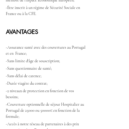
membre de l'Espace Economique Européen;
-Être inscrit à un régime de Sécurité Sociale en 
France ou à la CFE.
AVANTAGES
-Assurance santé avec des couvertures au Portugal 
et en  France;
-Sans limite d'âge de souscription;
-Sans questionnaire de santé;
-Sans délai de carence;
-Durée viagère du contrat;
-2 niveaux de protection en fonction de vos 
besoins;
-Couverture optionnelle de séjour Hospitalier au 
Portugal de 25000 ou 50000€ en fonction de la 
formule;
-Accès à notre réseau de partenaires à des prix 