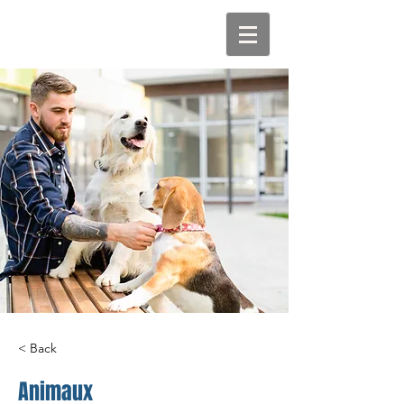
< Back
Animaux