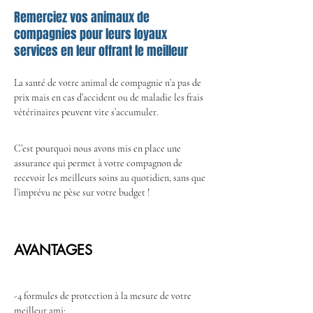
Remerciez vos animaux de
compagnies pour leurs loyaux
services en leur offrant le meilleur
La santé de votre animal de compagnie n’a pas de 
prix mais en cas d’accident ou de maladie les frais 
vétérinaires peuvent vite s’accumuler.
C’est pourquoi nous avons mis en place une 
assurance qui permet à votre compagnon de 
recevoir les meilleurs soins au quotidien, sans que 
l’imprévu ne pèse sur votre budget !
AVANTAGES
-4 formules de protection à la mesure de votre 
meilleur ami;