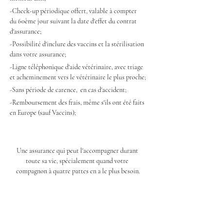
-Check-up périodique offert, valable à compter 
du 60ème jour suivant la date d'effet du contrat 
d'assurance;
-Possibilité d'inclure des vaccins et la stérilisation 
dans votre assurance;
-Ligne téléphonique d'aide vétérinaire, avec triage 
et acheminement vers le vétérinaire le plus proche;
-Sans période de carence,  en cas d'accident;
-Remboursement des frais, même s'ils ont été faits 
en Europe (sauf Vaccins);
Une assurance qui peut l'accompagner durant 
toute sa vie, spécialement quand votre 
compagnon à quatre pattes en a le plus besoin.