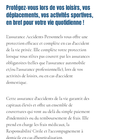
Protégez-vous lors de vos loisirs, vos
déplacements, vos activités sportives,
en bref pour votre vie quotidienne !
L'assurance Accidents Personnels vous offre une 
protection efficace et complète en cas d'accident 
de la vie privée. Elle complète votre protection 
lorsque vous n'êtes pas couvert par les assurances 
obligatoires (telles que l'assurance automobile 
et/ou l'assurance professionnelle), lors de vos 
activités de loisirs, ou en cas d'accident 
domestique.
Cette assurance d'accidents de la vie garantit des 
capitaux élevés et offre un ensemble de 
couvertures qui vont au-delà du simple paiement 
d'indemnités ou du remboursement de frais. Elle 
prend en charge les frais médicaux, la 
Responsabilité Civile et l'accompagnement à 
domicile en cas d'hospitalisation.