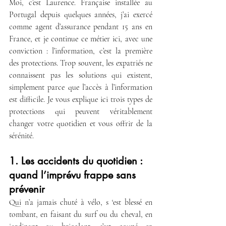
Moi, c’est Laurence. Française installée au 
Portugal depuis quelques années, j’ai exercé 
comme agent d’assurance pendant 15 ans en 
France, et je continue ce métier ici, avec une 
conviction : l’information, c’est la première 
des protections. Trop souvent, les expatriés ne 
connaissent pas les solutions qui existent, 
simplement parce que l’accès à l’information 
est difficile. Je vous explique ici trois types de 
protections qui peuvent véritablement 
changer votre quotidien et vous offrir de la 
sérénité.
1. Les accidents du quotidien : 
quand l’imprévu frappe sans 
prévenir
Qui n’a jamais chuté à vélo, s ‘est blessé en 
tombant, en faisant du surf ou du cheval, en 