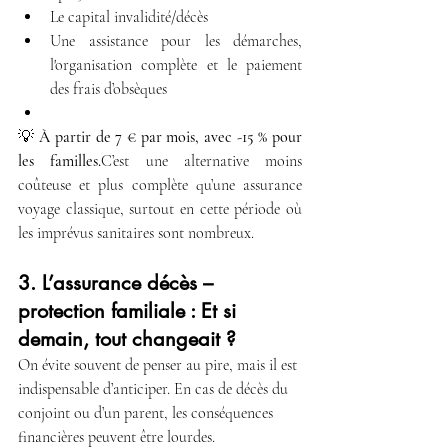
Le capital invalidité/décès
Une assistance pour les démarches, 
l'organisation complète et le paiement 
des frais d’obsèques
💡 
À partir de 7 € par mois, avec -15 % pour 
les familles.
C’est une alternative moins 
coûteuse et plus complète qu’une assurance 
voyage classique, surtout en cette période où 
les imprévus sanitaires sont nombreux.
3. L’assurance décès – 
protection familiale : Et si 
demain, tout changeait ?
On évite souvent de penser au pire, mais il est 
indispensable d’anticiper. En cas de décès du 
conjoint ou d’un parent, les conséquences 
financières peuvent être lourdes.