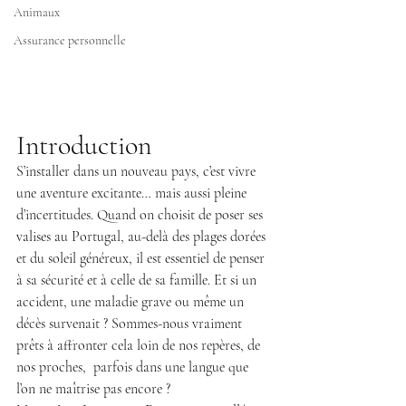
Animaux
Assurance personnelle
Introduction
S’installer dans un nouveau pays, c’est vivre 
une aventure excitante… mais aussi pleine 
d’incertitudes. Quand on choisit de poser ses 
valises au Portugal, au-delà des plages dorées 
et du soleil généreux, il est essentiel de penser 
à sa sécurité et à celle de sa famille. Et si un 
accident, une maladie grave ou même un 
décès survenait ? Sommes-nous vraiment 
prêts à affronter cela loin de nos 
repères, de 
nos proches,  parfois dans une langue que 
l’on ne maîtrise pas encore ?