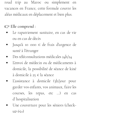
road trip au Maroc ou simplement en 
vacances en France, cette formule couvre les 
aléas médicaux en déplacement et bien plus.
👉 
Elle comprend :
Le rapatriement sanitaire, en cas de vie 
ou en cas de dècès
Jusqu'à 10 000 € de frais d’urgence de 
santé à l’étranger
Des téléconsultations médicales 24h/24
L’envoi de médecin ou de médicaments à 
domicile, la possibilité de séance de kiné 
à domicile à 25 € la séance
L’assistance à domicile (3h/jour pour 
garder vos enfants, vos animaux, faire les 
courses, les repas, etc …) en cas 
d’ hospitalisation
Une couverture pour les séniors (check-
up 65+)