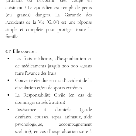
jardinant ou bricolant, s’est coupé en 
cuisinant ? Le quotidien est rempli de petits 
(ou grands) dangers. La Garantie des 
Accidents de la Vie (GAV) est une réponse 
simple et complète pour protéger toute la 
famille.
👉 
Elle couvre :
Les frais médicaux, d’hospitalisation et 
de médicaments jusqu’à 200 000 €,sans 
faire l’avance des frais
Couverte étendue en cas d’accident de la 
circulation et/ou de sports extrêmes
La Responsabilité Civile (en cas de 
dommages causés à autrui)
L’assistance à domicile (garde 
d’enfants, courses, repas, animaux, aide 
psychologique, accompagnement 
scolaire), en cas d’hospitalisation suite à 