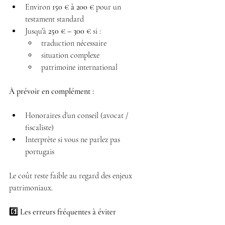
Environ 
150 € à 200 €
 pour un 
testament standard 
Jusqu’à 
250 € – 300 €
 si : 
traduction nécessaire 
situation complexe 
patrimoine international 
À prévoir en complément :
Honoraires d’un conseil (avocat / 
fiscaliste) 
Interprète si vous ne parlez pas 
portugais 
Le coût reste faible au regard des enjeux 
patrimoniaux.
6️⃣ Les erreurs fréquentes à éviter