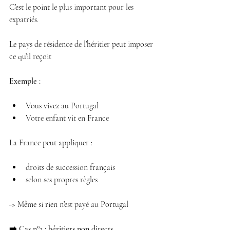
C’est le point le plus important pour les 
expatriés.
Le pays de résidence de l’héritier peut imposer 
ce qu’il reçoit
Exemple :
Vous vivez au Portugal 
Votre enfant vit en France 
La France peut appliquer :
droits de succession français 
selon ses propres règles 
-> Même si rien n’est payé au Portugal
➡️ Cas n°3 : héritiers non directs