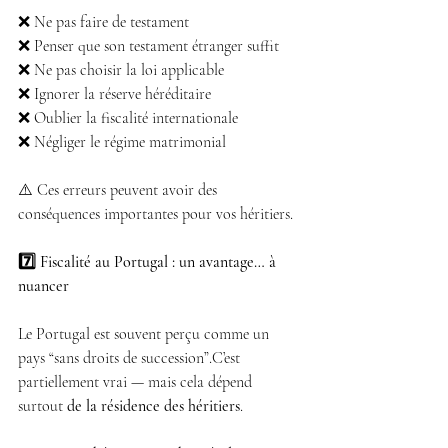
❌ Ne pas faire de testament
❌ Penser que son testament étranger suffit
❌ Ne pas choisir la loi applicable
❌ Ignorer la réserve héréditaire
❌ Oublier la fiscalité internationale
❌ Négliger le régime matrimonial
⚠️ Ces erreurs peuvent avoir des 
conséquences importantes pour vos héritiers.
7️⃣ Fiscalité au Portugal : un avantage… à 
nuancer
Le Portugal est souvent perçu comme un 
pays “sans droits de succession”.C’est 
partiellement vrai — mais cela dépend 
surtout 
de la résidence des héritiers
.