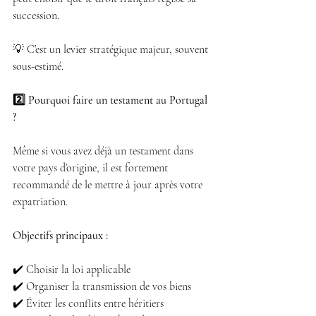
succession.
💡 C’est un levier stratégique majeur, souvent 
sous-estimé.
2️⃣ Pourquoi faire un testament au Portugal 
?
Même si vous avez déjà un testament dans 
votre pays d’origine, il est fortement 
recommandé de le mettre à jour après votre 
expatriation.
Objectifs principaux :
✔️ Choisir la loi applicable 
✔️ Organiser la transmission de vos biens 
✔️ Éviter les conflits entre héritiers 