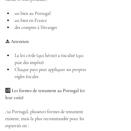
un bien au Portugal 
un bien en France 
des comptes à l’étranger 
⚠️ Attention
La loi civile (qui hérite) ≠ fiscalité (qui 
paie des impôts) 
Chaque pays peut appliquer ses propres 
règles fiscales 
5️⃣ Les formes de testament au Portugal (et 
leur coût)
Au Portugal, plusieurs formes de testament 
existent, mais la plus recommandée pour les 
expatriés est :