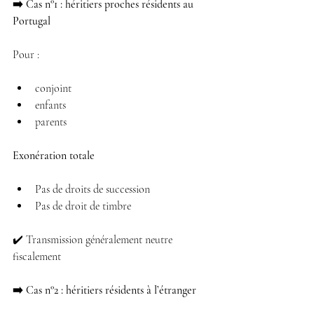
➡️ Cas n°1 : héritiers proches résidents au 
Portugal
Pour :
conjoint 
enfants 
parents 
Exonération totale
Pas de droits de succession 
Pas de droit de timbre 
✔️ Transmission généralement neutre 
fiscalement
➡️ Cas n°2 : héritiers résidents à l’étranger