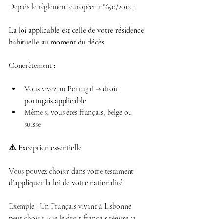
Depuis le règlement européen n°650/2012 :
La loi applicable est celle de votre résidence 
habituelle au moment du décès
Concrètement :
Vous vivez au Portugal → 
droit 
portugais applicable
Même si vous êtes français, belge ou 
suisse 
⚠️ Exception essentielle
Vous pouvez choisir dans votre testament 
d’appliquer la loi de votre nationalité
Exemple : Un Français vivant à Lisbonne 
peut choisir que le droit français régisse sa 