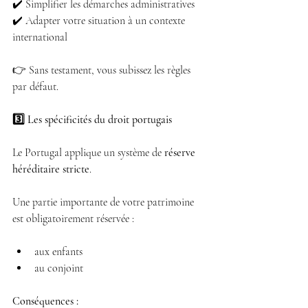
✔️ Simplifier les démarches administratives 
✔️ Adapter votre situation à un contexte 
international 
👉 Sans testament, vous subissez les règles 
par défaut.
3️⃣ Les spécificités du droit portugais
Le Portugal applique un système de 
réserve 
héréditaire stricte
.
Une partie importante de votre patrimoine 
est obligatoirement réservée :
aux enfants 
au conjoint 
Conséquences :