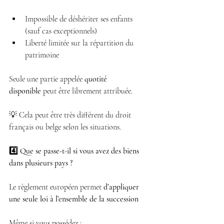
Impossible de déshériter ses enfants 
(sauf cas exceptionnels) 
Liberté limitée sur la répartition du 
patrimoine 
Seule une partie appelée 
quotité 
disponible
 peut être librement attribuée.
💡 Cela peut être très différent du droit 
français ou belge selon les situations.
4️⃣ Que se passe-t-il si vous avez des biens 
dans plusieurs pays ?
Le règlement européen permet 
d’appliquer 
une seule loi à l’ensemble de la succession
Même si vous possédez :