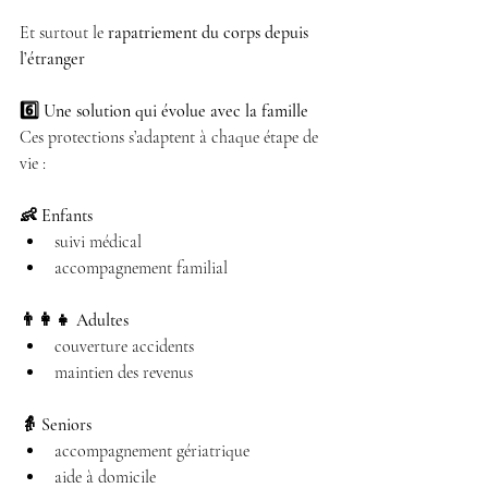
Et surtout le 
rapatriement du corps depuis 
l’étranger
6️⃣ Une solution qui évolue avec la famille
Ces protections s’adaptent à chaque étape de 
vie :
👶 Enfants
suivi médical 
accompagnement familial 
👨‍👩‍👧 Adultes
couverture accidents 
maintien des revenus 
👵 Seniors
accompagnement gériatrique 
aide à domicile 