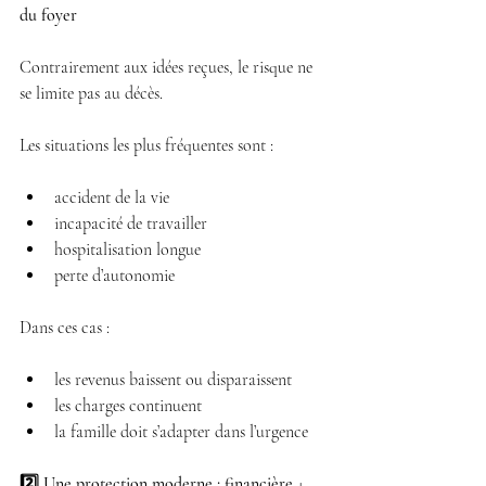
du foyer
Contrairement aux idées reçues, le risque ne 
se limite pas au décès.
Les situations les plus fréquentes sont :
accident de la vie 
incapacité de travailler 
hospitalisation longue 
perte d’autonomie 
Dans ces cas :
les revenus baissent ou disparaissent 
les charges continuent 
la famille doit s’adapter dans l’urgence 
2️⃣ Une protection moderne : financière + 