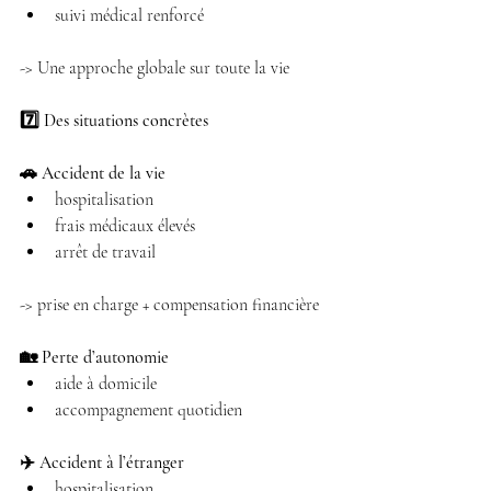
suivi médical renforcé 
-> Une approche globale sur toute la vie
7️⃣ Des situations concrètes
🚗 Accident de la vie
hospitalisation 
frais médicaux élevés 
arrêt de travail 
-> prise en charge + compensation financière
🏡 Perte d’autonomie
aide à domicile 
accompagnement quotidien 
✈️ Accident à l’étranger
hospitalisation 