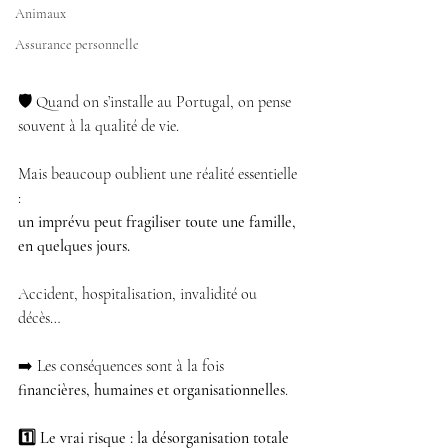
Animaux
Assurance personnelle
🛡️ 
Quand on s’installe au Portugal, on pense 
souvent à la qualité de vie.
Mais beaucoup oublient une réalité essentielle 
:
un imprévu peut fragiliser toute une famille, 
en quelques jours.
Accident, hospitalisation, invalidité ou 
décès…
➡️ Les conséquences sont à la fois 
financières, humaines et organisationnelles
.
1️⃣ Le vrai risque : la désorganisation totale 