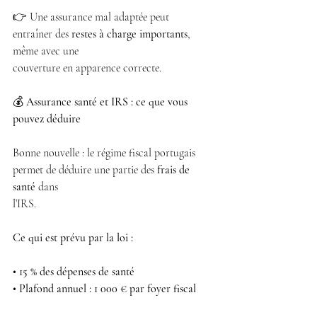
👉 Une assurance mal adaptée peut 
entraîner des 
restes à charge importants
, 
même avec une
couverture en apparence correcte.
💰 
Assurance santé et IRS : ce que vous 
pouvez déduire
Bonne nouvelle : le régime fiscal portugais 
permet de déduire une partie des 
frais de 
santé
 dans
l’IRS.
Ce qui est prévu par la loi :
• 15 % des dépenses de santé
• Plafond annuel : 1 000 € par foyer fiscal