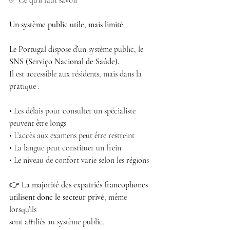
✅ Ce qu’il faut savoir
Un système public utile, mais limité
Le Portugal dispose d’un système public, le 
SNS (Serviço Nacional de Saúde).
Il est accessible aux résidents, mais dans la 
pratique :
• Les délais pour consulter un spécialiste 
peuvent être longs
• L’accès aux examens peut être restreint
• La langue peut constituer un frein
• Le niveau de confort varie selon les régions
👉
 La majorité des expatriés francophones 
utilisent donc le secteur privé
, même 
lorsqu’ils
sont affiliés au système public.