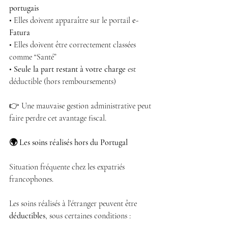
portugais
• Elles doivent apparaître sur le portail 
e-
Fatura
• Elles doivent être correctement classées 
comme “Santé”
• 
Seule la part restant à votre charge
 est 
déductible (hors remboursements)
👉 Une mauvaise gestion administrative peut 
faire perdre cet avantage fiscal.
🌍 Les soins réalisés hors du Portugal
Situation fréquente chez les expatriés 
francophones.
Les soins réalisés à l’étranger peuvent être 
déductibles
, sous certaines conditions :