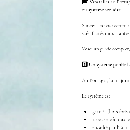
🎓 
S’installer au Portug
du système scolaire.
Souvent perçue comme ac
spécificités importantes
Voici un guide complet, 
1️⃣ Un système public l
Au Portugal, la majorité
Le système est :
gratuit (hors frais
accessible à tous le
encadré par l’État 