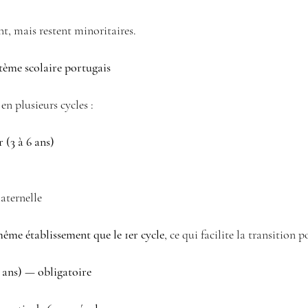
nt, mais restent minoritaires.
tème scolaire portugais
en plusieurs cycles :
 (3 à 6 ans)
aternelle 
même établissement que le 1er cycle
, ce qui facilite la transition p
5 ans) — obligatoire