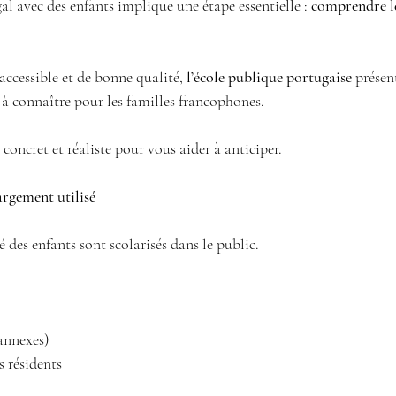
al avec des enfants implique une étape essentielle : 
comprendre l
cessible et de bonne qualité, 
l’école publique portugaise
 présen
 à connaître pour les familles francophones.
concret et réaliste pour vous aider à anticiper.
argement utilisé
 des enfants sont scolarisés dans le public.
 annexes) 
s résidents 