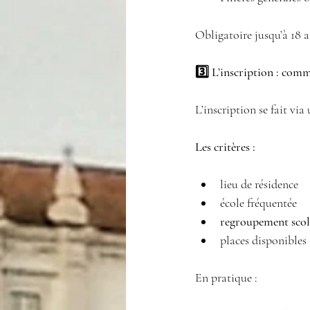
Obligatoire jusqu’à 18 
3️⃣ L’inscription : com
L’inscription se fait vi
Les critères :
lieu de résidence 
école fréquentée 
regroupement scol
places disponibles 
En pratique :