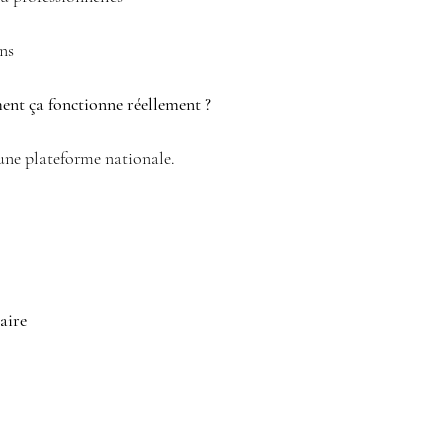
ans
ment ça fonctionne réellement ?
a une plateforme nationale.
aire