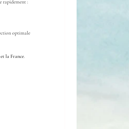
se rapidement :
ection optimale 
et la France
.