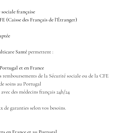
 sociale française
FE (Caisse des Français de l’Étranger)
aptée
lticare Santé
 permettent :
Portugal et en France
 remboursements de la Sécurité sociale ou de la CFE 
 de soins au Portugal 
 avec des médecins français 24h/24 
x de garanties selon vos besoins.
ets en France et au Portugal