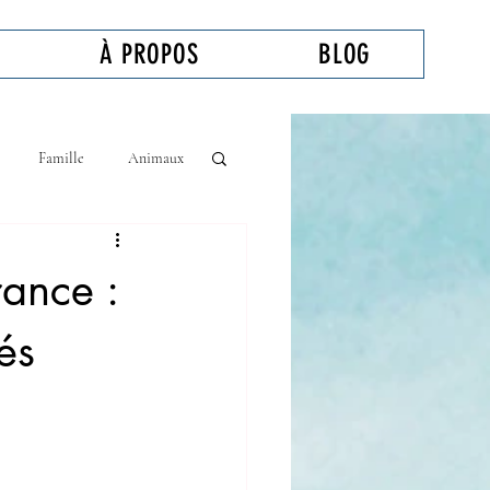
À PROPOS
BLOG
Famille
Animaux
ance :
és