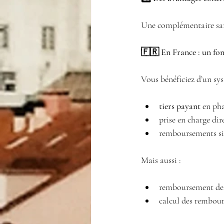
Une complémentaire sant
🇫🇷 En France : un fon
Vous bénéficiez d’un sy
tiers payant
 en ph
prise en charge dir
remboursements sim
Mais aussi :
remboursement de
calcul des rembour