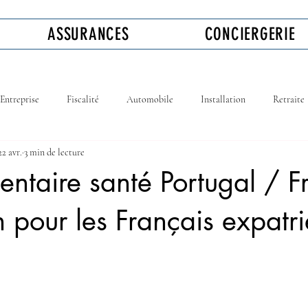
ASSURANCES
CONCIERGERIE
Entreprise
Fiscalité
Automobile
Installation
Retraite
22 avr.
3 min de lecture
taire santé Portugal / Fr
n pour les Français expatri