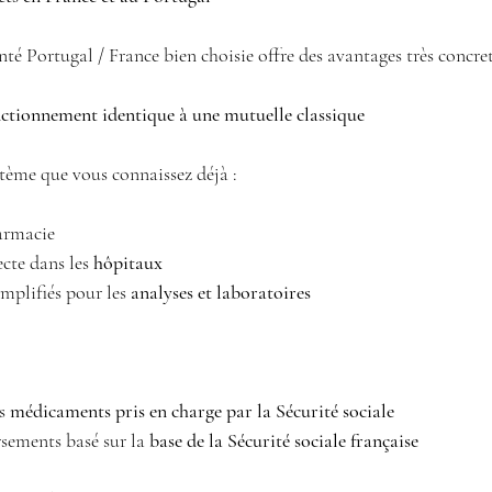
é Portugal / France bien choisie offre des avantages très concre
ctionnement identique à une mutuelle classique
stème que vous connaissez déjà :
armacie 
ecte dans les 
hôpitaux
plifiés pour les 
analyses et laboratoires
s 
médicaments pris en charge par la Sécurité sociale
sements basé sur la 
base de la Sécurité sociale française