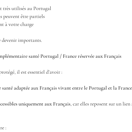
t très utilisés au Portugal 
 peuvent être partiels 
ent à votre charge 
e devenir importants.
omplémentaire santé Portugal / France réservée aux Français
otégé, il est essentiel d’avoir :
santé adaptée aux Français vivant entre le Portugal et la France
ccessibles uniquement aux Français
, car elles reposent sur un lien
re :