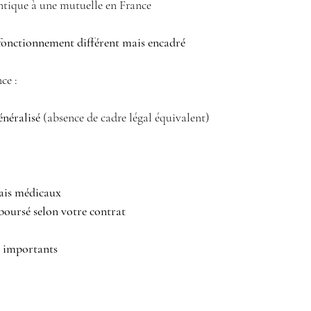
tique à une mutuelle en France
fonctionnement différent mais encadré
ce :
énéralisé
 (absence de cadre légal équivalent)
rais médicaux
oursé selon votre contrat
s importants