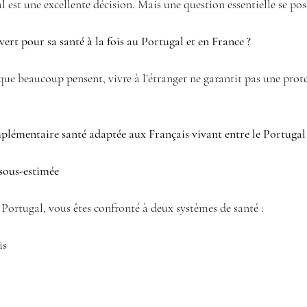
al est une excellente décision. Mais une question essentielle se po
rt pour sa santé à la fois au Portugal et en France ?
que beaucoup pensent, vivre à l’étranger ne garantit pas une prot
plémentaire santé adaptée aux Français vivant entre le Portugal 
 sous-estimée
Portugal, vous êtes confronté à deux systèmes de santé :
is 
 