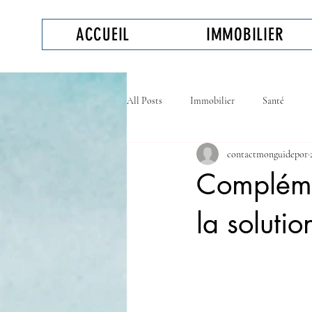
ACCUEIL
IMMOBILIER
All Posts
Immobilier
Santé
contactmonguidepor
Assurance personnelle
Complémen
la solutio