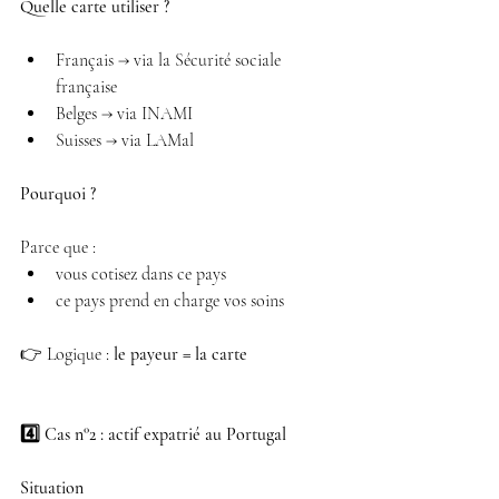
Quelle carte utiliser ?
Français → via la Sécurité sociale 
française 
Belges → via INAMI 
Suisses → via LAMal 
Pourquoi ?
Parce que :
vous cotisez dans ce pays 
ce pays prend en charge vos soins 
👉 Logique : 
le payeur = la carte
4️⃣ Cas n°2 : actif expatrié au Portugal
Situation