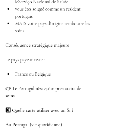
leServiço Nacional de Saúde 
vous êtes soigné comme un résident 
portugais 
MAIS votre pays d’origine rembourse les 
soins 
Conséquence stratégique majeure
Le pays payeur reste :
France ou Belgique 
👉 Le Portugal n’est qu’un 
prestataire de 
soins
6️⃣ Quelle carte utiliser avec un S1 ?
Au Portugal (vie quotidienne)