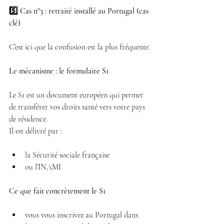
5️⃣ Cas n°3 : retraité installé au Portugal (cas 
clé)
C’est ici que la confusion est la plus fréquente.
Le mécanisme : le formulaire S1
Le S1 est un document européen qui permet 
de transférer vos droits santé vers votre pays 
de résidence.
Il est délivré par :
la Sécurité sociale française 
ou l’INAMI 
Ce que fait concrètement le S1
vous vous inscrivez au Portugal dans 