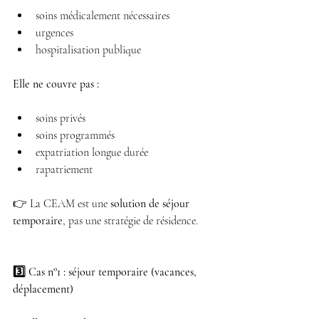
soins médicalement nécessaires 
urgences 
hospitalisation publique 
Elle ne couvre pas :
soins privés 
soins programmés 
expatriation longue durée 
rapatriement 
👉 La CEAM est une 
solution de séjour 
temporaire
, pas une stratégie de résidence.
3️⃣ Cas n°1 : séjour temporaire (vacances, 
déplacement)