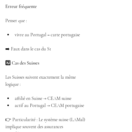
Erreur fréquente
Penser que :
vivre au Portugal = carte portugaise 
➡️ Faux dans le cas du S1
7️⃣ Cas des Suisses
Les Suisses suivent exactement la même 
logique :
affilié en Suisse → CEAM suisse 
actif au Portugal → CEAM portugaise 
👉 Particularité : Le système suisse (LAMal) 
implique souvent des assurances 