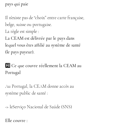
pays qui paie
Il n’existe pas de “choix” entre carte française, 
belge, suisse ou portugaise.
La règle est simple :
La CEAM est délivrée par le pays dans 
lequel vous êtes affilié au système de santé 
(le pays payeur).
2️⃣ Ce que couvre réellement la CEAM au 
Portugal
Au Portugal, la CEAM donne accès au 
système public de santé :
-> leServiço Nacional de Saúde (SNS)
Elle couvre :