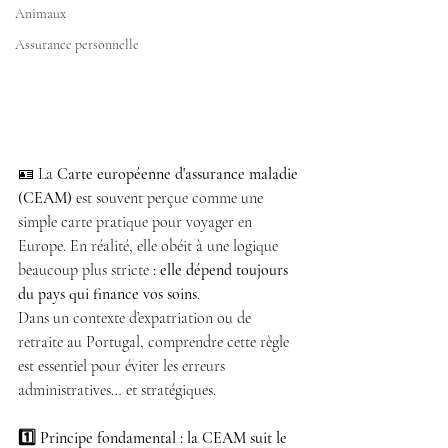
Animaux
Assurance personnelle
🪪 La 
Carte européenne d'assurance maladie 
(CEAM)
 est souvent perçue comme une 
simple carte pratique pour voyager en 
Europe. En réalité, elle obéit à une logique 
beaucoup plus stricte : 
elle dépend toujours 
du pays qui finance vos soins
.
Dans un contexte d’expatriation ou de 
retraite au Portugal, comprendre cette règle 
est essentiel pour éviter les erreurs 
administratives… et stratégiques.
1️⃣ Principe fondamental : la CEAM suit le 