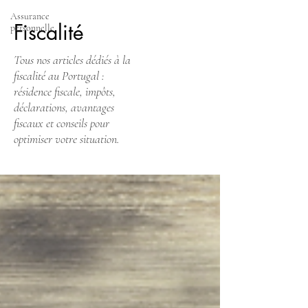
Assurance
Fiscalité
personnelle
Tous nos articles dédiés à la
fiscalité au Portugal :
résidence fiscale, impôts,
déclarations, avantages
fiscaux et conseils pour
optimiser votre situation.